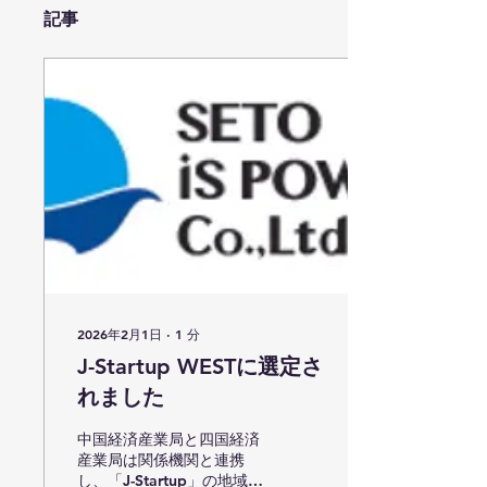
記事
2026年2月1日
∙
1
分
J-Startup WESTに選定さ
れました
中国経済産業局と四国経済
産業局は関係機関と連携
し、「J-Startup」の地域版